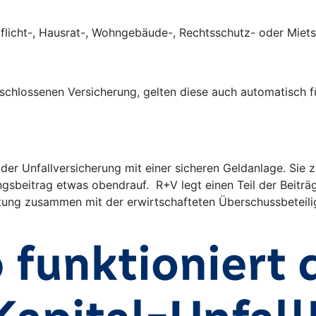
tpflicht-, Hausrat-, Wohngebäude-, Rechtsschutz- oder Mie
eschlossenen Versicherung, gelten diese auch automatisch f
 der Unfallversicherung mit einer sicheren Geldanlage. Sie
ngsbeitrag etwas obendrauf. R+V legt einen Teil der Beitr
eistung zusammen mit der erwirtschafteten Überschussbeteil