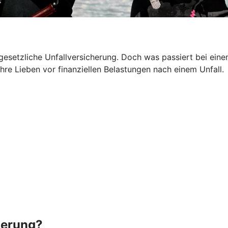
 gesetzliche Unfallversicherung. Doch was passiert bei ein
hre Lieben vor finanziellen Belastungen nach einem Unfall.
herung?