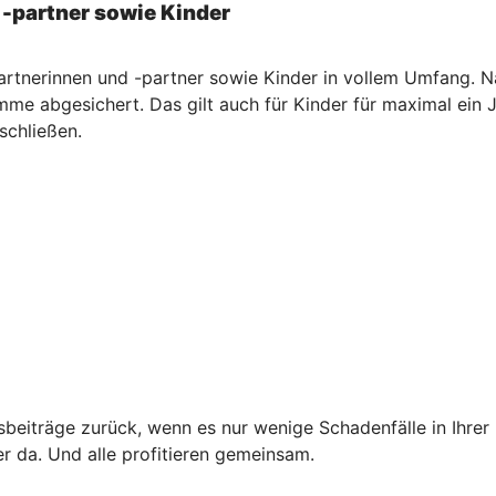
 -partner sowie Kinder
artnerinnen und -partner sowie Kinder in vollem Umfang. Na
me abgesichert. Das gilt auch für Kinder für maximal ein 
schließen.
ngsbeiträge zurück, wenn es nur wenige Schadenfälle in Ihre
er da. Und alle profitieren gemeinsam.