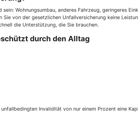
d sein: Wohnungsumbau, anderes Fahrzeug, geringeres Einkom
 Sie von der gesetzlichen Unfallversicherung keine Leistunge
chnell die Unterstützung, die Sie brauchen.
eschützt durch den Alltag
unfallbedingten Invalidität von nur einem Prozent eine Kapi