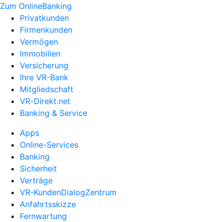
Zum OnlineBanking
Privatkunden
Firmenkunden
Vermögen
Immobilien
Versicherung
Ihre VR-Bank
Mitgliedschaft
VR-Direkt.net
Banking & Service
Apps
Online-Services
Banking
Sicherheit
Verträge
VR-KundenDialogZentrum
Anfahrtsskizze
Fernwartung