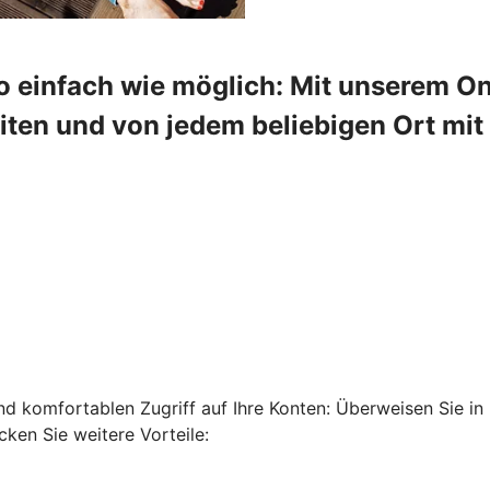
o einfach wie möglich: Mit unserem On
en und von jedem beliebigen Ort mit 
d komfortablen Zugriff auf Ihre Konten: Überweisen Sie in E
ken Sie weitere Vorteile: