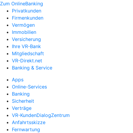
Zum OnlineBanking
Privatkunden
Firmenkunden
Vermögen
Immobilien
Versicherung
Ihre VR-Bank
Mitgliedschaft
VR-Direkt.net
Banking & Service
Apps
Online-Services
Banking
Sicherheit
Verträge
VR-KundenDialogZentrum
Anfahrtsskizze
Fernwartung