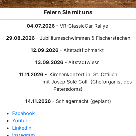
Feiern Sie mit uns
04.07.2026 -
VR-ClassicCar Rallye
29.08.2026 -
Jubiläumsschwimmen & Fischerstechen
12.09.2026 -
Altstadtflohmarkt
13.09.2026 -
Altstadtwiesn
11.11.2026 -
Kirchenkonzert in St. Ottilien
mit Josep Solé Coll (Cheforganist des
Petersdoms)
14.11.2026 -
Schlagernacht (geplant)
Facebook
Youtube
LinkedIn
Instagram