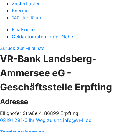
ZasterLaster
Energie
140 Jubiläum
Filialsuche
Geldautomaten in der Nähe
Zurück zur Filialliste
VR-Bank Landsberg-
Ammersee eG -
Geschäftsstelle Erpfting
Adresse
Ellighofer Straße 4, 86899 Erpfting
08191 291-0
Ihr Weg zu uns
info@vr-ll.de