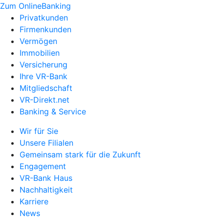
Zum OnlineBanking
Privatkunden
Firmenkunden
Vermögen
Immobilien
Versicherung
Ihre VR-Bank
Mitgliedschaft
VR-Direkt.net
Banking & Service
Wir für Sie
Unsere Filialen
Gemeinsam stark für die Zukunft
Engagement
VR-Bank Haus
Nachhaltigkeit
Karriere
News