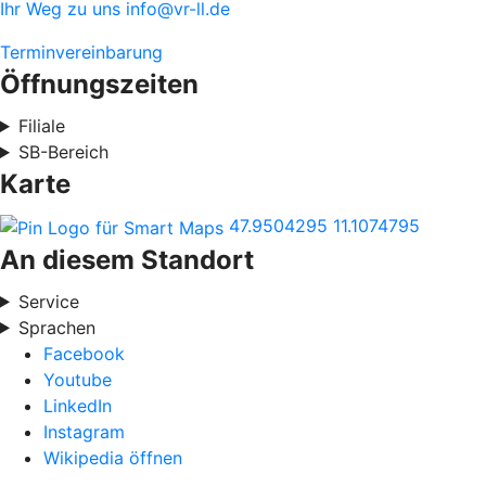
Ihr Weg zu uns
info@vr-ll.de
Terminvereinbarung
Öffnungszeiten
Filiale
SB-Bereich
Karte
47.9504295
11.1074795
An diesem Standort
Service
Sprachen
Facebook
Youtube
LinkedIn
Instagram
Wikipedia öffnen