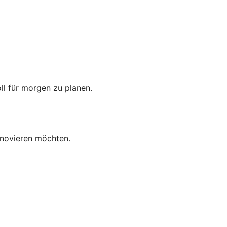
oll für morgen zu planen.
enovieren möchten.