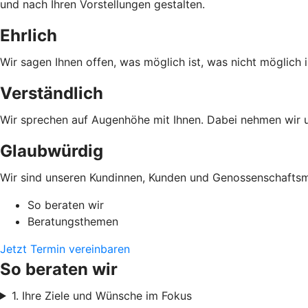
und nach Ihren Vorstellungen gestalten.
Ehrlich
Wir sagen Ihnen offen, was möglich ist, was nicht möglich i
Verständlich
Wir sprechen auf Augenhöhe mit Ihnen. Dabei nehmen wir un
Glaubwürdig
Wir sind unseren Kundinnen, Kunden und Genossenschaftsmi
So beraten wir
Beratungsthemen
Jetzt Termin vereinbaren
So beraten wir
1. Ihre Ziele und Wünsche im Fokus