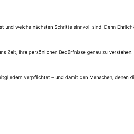
st und welche nächsten Schritte sinnvoll sind. Denn Ehrlichk
s Zeit, Ihre persönlichen Bedürfnisse genau zu verstehen.
tgliedern verpflichtet – und damit den Menschen, denen d