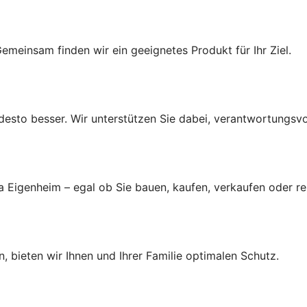
emeinsam finden wir ein geeignetes Produkt für Ihr Ziel.
r, desto besser. Wir unterstützen Sie dabei, verantwortungsv
a Eigenheim – egal ob Sie bauen, kaufen, verkaufen oder r
, bieten wir Ihnen und Ihrer Familie optimalen Schutz.