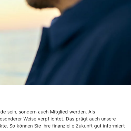
de sein, sondern auch Mitglied werden. Als
esonderer Weise verpflichtet. Das prägt auch unsere
te. So können Sie Ihre finanzielle Zukunft gut informiert