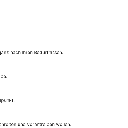
anz nach Ihren Bedürfnissen.
ppe.
lpunkt.
chreiten und vorantreiben wollen.