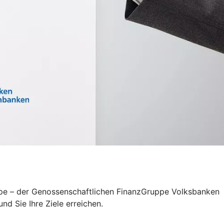
uppe – der Genossenschaftlichen FinanzGruppe Volksbanken
d Sie Ihre Ziele erreichen.