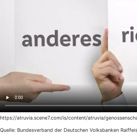
https://atruvia.scene7.com/is/content/atruvia/genossensc
Quelle: Bundesverband der Deutschen Volksbanken Raiffeis