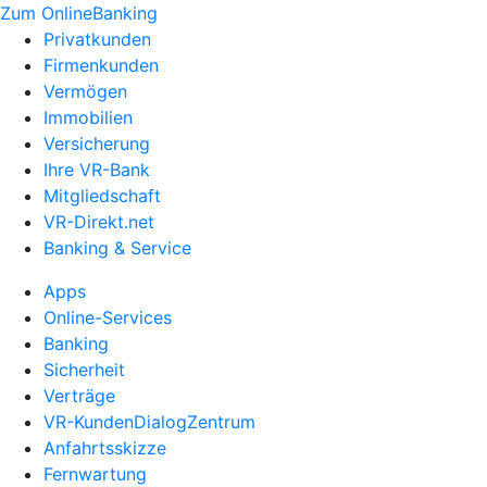
Zum OnlineBanking
Privatkunden
Firmenkunden
Vermögen
Immobilien
Versicherung
Ihre VR-Bank
Mitgliedschaft
VR-Direkt.net
Banking & Service
Apps
Online-Services
Banking
Sicherheit
Verträge
VR-KundenDialogZentrum
Anfahrtsskizze
Fernwartung