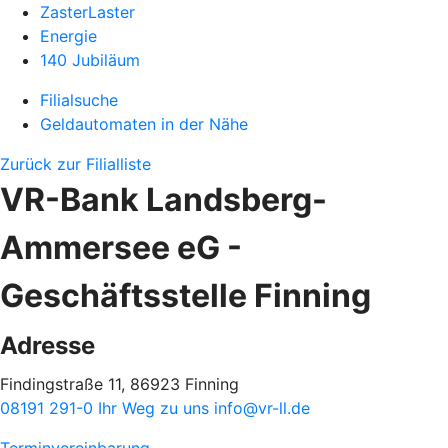
ZasterLaster
Energie
140 Jubiläum
Filialsuche
Geldautomaten in der Nähe
Zurück zur Filialliste
VR-Bank Landsberg-
Ammersee eG -
Geschäftsstelle Finning
Adresse
Findingstraße 11, 86923 Finning
08191 291-0
Ihr Weg zu uns
info@vr-ll.de